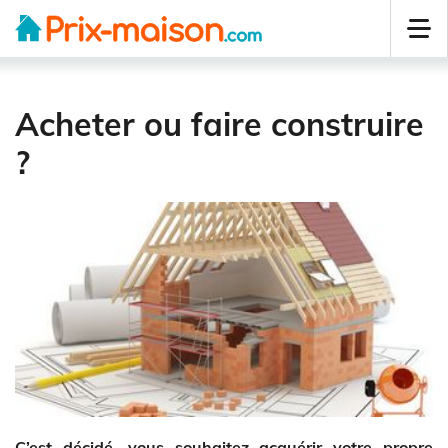
Acheter ou faire construire
?
C’est décidé, vous souhaitez acquérir votre propre