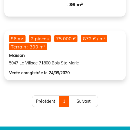
86 m²
:
86 m²
2 pièces
75 000 €
872 € / m²
Terrain : 390 m²
Maison
5047 Le Village 71800 Bois Ste Marie
Vente enregistrée le 24/09/2020
Précédent
1
Suivant