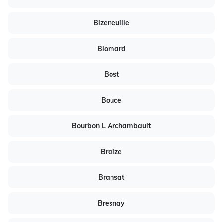
Bizeneuille
Blomard
Bost
Bouce
Bourbon L Archambault
Braize
Bransat
Bresnay