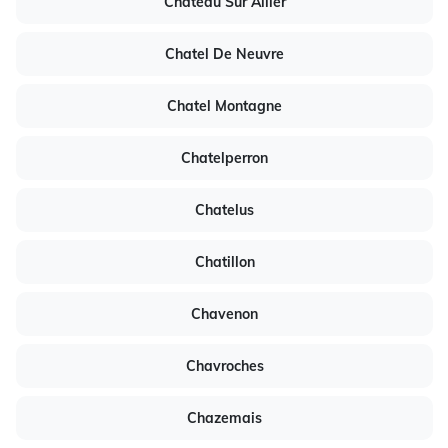
Chateau Sur Allier
Chatel De Neuvre
Chatel Montagne
Chatelperron
Chatelus
Chatillon
Chavenon
Chavroches
Chazemais