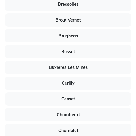
Bressolles
Brout Vernet
Brugheas
Busset
Buxieres Les Mines
Cerilly
Cesset
Chamberat
Chamblet