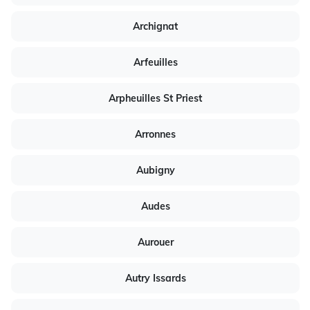
Archignat
Arfeuilles
Arpheuilles St Priest
Arronnes
Aubigny
Audes
Aurouer
Autry Issards