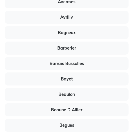
Avermes
Avrilly
Bagneux
Barberier
Barrais Bussolles
Bayet
Beaulon
Beaune D Allier
Begues