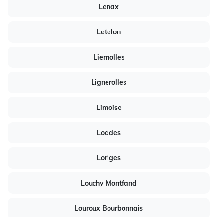
Lenax
Letelon
Liernolles
Lignerolles
Limoise
Loddes
Loriges
Louchy Montfand
Louroux Bourbonnais