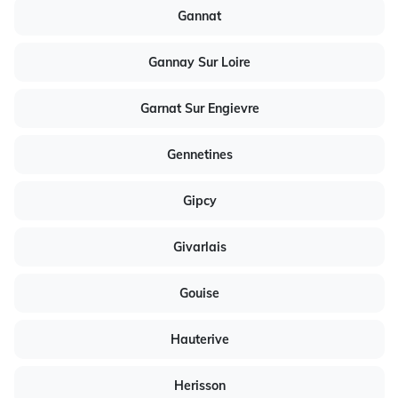
Gannat
Gannay Sur Loire
Garnat Sur Engievre
Gennetines
Gipcy
Givarlais
Gouise
Hauterive
Herisson