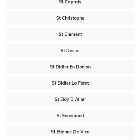
St Caprais
St Christophe
St Clement
St Desire
St Didier En Donjon
St Didier La Foret
St Eloy D Allier
St Ennemond
St Etienne De Vicq