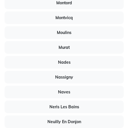
Montord
Montvicq
Moulins
Murat
Nades
Nassigny
Naves
Neris Les Bains
Neuilly En Donjon