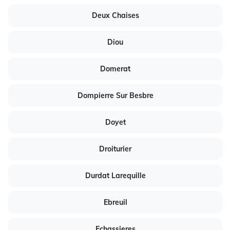
Deux Chaises
Diou
Domerat
Dompierre Sur Besbre
Doyet
Droiturier
Durdat Larequille
Ebreuil
Echassieres