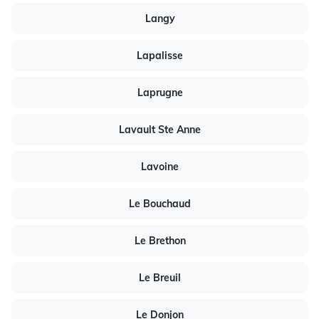
Langy
Lapalisse
Laprugne
Lavault Ste Anne
Lavoine
Le Bouchaud
Le Brethon
Le Breuil
Le Donjon