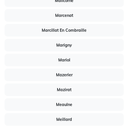
Malicorne
Marcenat
Marcillat En Combraille
Marigny
Mariol
Mazerier
Mazirat
Meaulne
Meillard