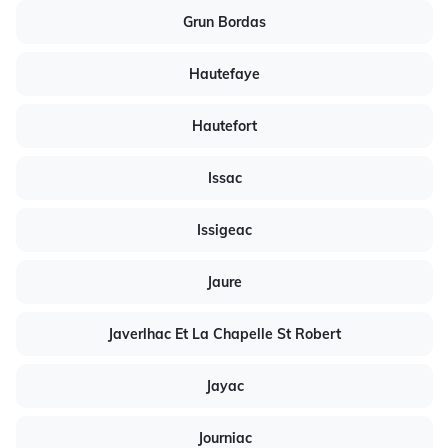
Grun Bordas
Hautefaye
Hautefort
Issac
Issigeac
Jaure
Javerlhac Et La Chapelle St Robert
Jayac
Journiac