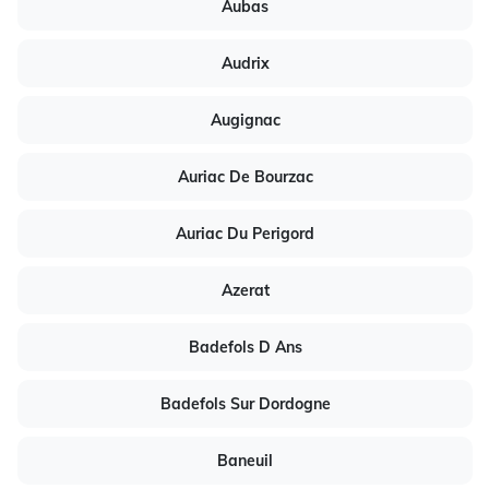
Aubas
Audrix
Augignac
Auriac De Bourzac
Auriac Du Perigord
Azerat
Badefols D Ans
Badefols Sur Dordogne
Baneuil