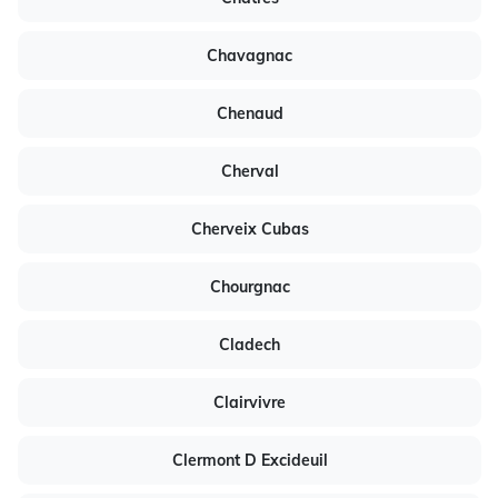
Chavagnac
Chenaud
Cherval
Cherveix Cubas
Chourgnac
Cladech
Clairvivre
Clermont D Excideuil