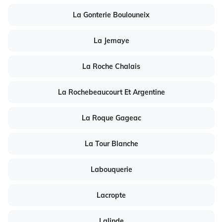
La Gonterie Boulouneix
La Jemaye
La Roche Chalais
La Rochebeaucourt Et Argentine
La Roque Gageac
La Tour Blanche
Labouquerie
Lacropte
Lalinde