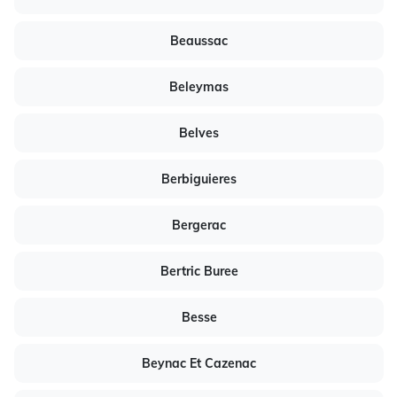
Beaussac
Beleymas
Belves
Berbiguieres
Bergerac
Bertric Buree
Besse
Beynac Et Cazenac