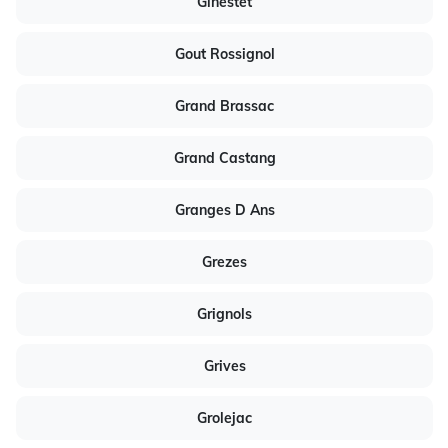
Ginestet
Gout Rossignol
Grand Brassac
Grand Castang
Granges D Ans
Grezes
Grignols
Grives
Grolejac