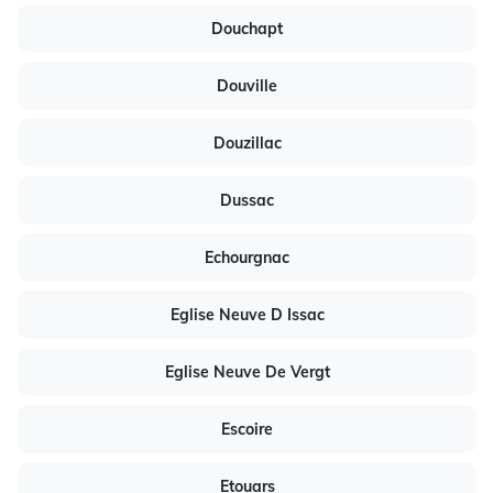
Douchapt
Douville
Douzillac
Dussac
Echourgnac
Eglise Neuve D Issac
Eglise Neuve De Vergt
Escoire
Etouars