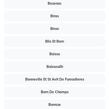
Bezenac
Biras
Biron
Blis Et Born
Boisse
Boisseuilh
Bonneville Et St Avit De Fumadieres
Born De Champs
Borreze