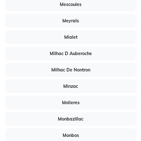
Mescoules
Meyrals
Mialet
Milhac D Auberoche
Milhac De Nontron
Minzac
Molieres
Monbazillac
Monbos