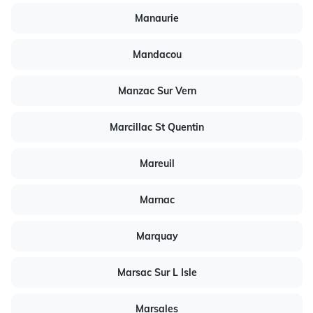
Manaurie
Mandacou
Manzac Sur Vern
Marcillac St Quentin
Mareuil
Marnac
Marquay
Marsac Sur L Isle
Marsales