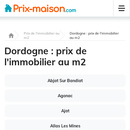
Prix de l'immobilier au
Dordogne : prix de l'immobilier
m2
au m2
Dordogne : prix de
l'immobilier au m2
Abjat Sur Bandiat
Agonac
Ajat
Allas Les Mines