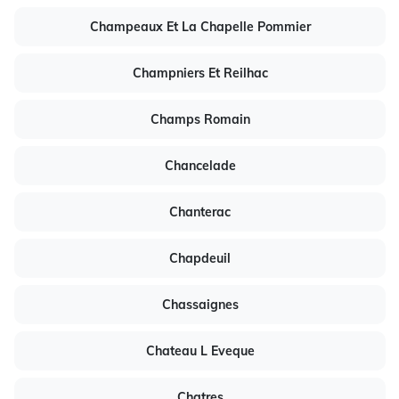
Champeaux Et La Chapelle Pommier
Champniers Et Reilhac
Champs Romain
Chancelade
Chanterac
Chapdeuil
Chassaignes
Chateau L Eveque
Chatres