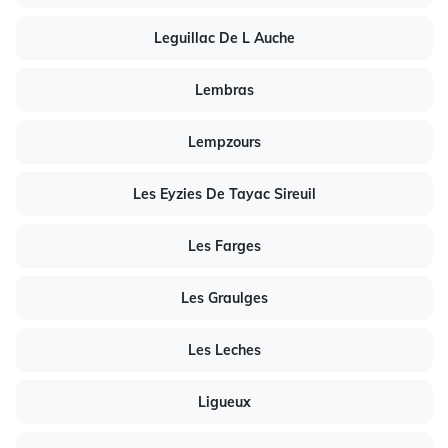
Leguillac De L Auche
Lembras
Lempzours
Les Eyzies De Tayac Sireuil
Les Farges
Les Graulges
Les Leches
Ligueux