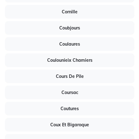
Cornille
Coubjours
Coulaures
Coulounieix Chamiers
Cours De Pile
Coursac
Coutures
Coux Et Bigaroque