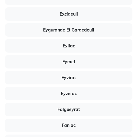
Excideuil
Eygurande Et Gardedeuil
Eyliac
Eymet
Eyvirat
Eyzerac
Falgueyrat
Fanlac