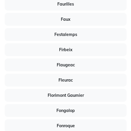
Faurilles
Faux
Festalemps
Firbeix
Flaugeac
Fleurac
Florimont Gaumier
Fongalop
Fonroque