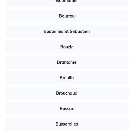
Bourniquel
Bourrou
Bouteilles St Sebastien
Bouzic
Brantome
Breuilh
Brouchaud
Bussac
Busserolles