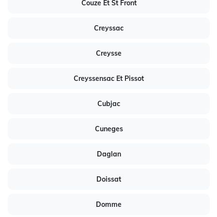
Couze Et St Front
Creyssac
Creysse
Creyssensac Et Pissot
Cubjac
Cuneges
Daglan
Doissat
Domme