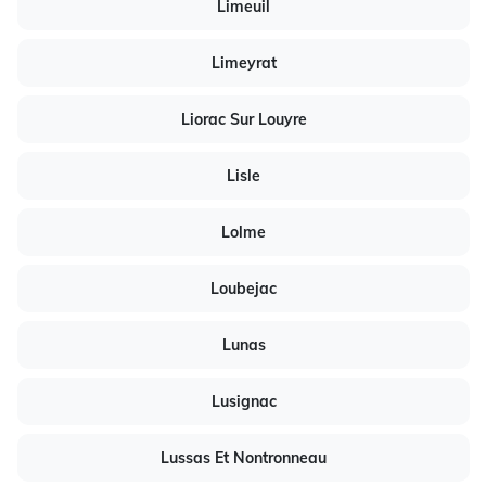
Limeuil
Limeyrat
Liorac Sur Louyre
Lisle
Lolme
Loubejac
Lunas
Lusignac
Lussas Et Nontronneau