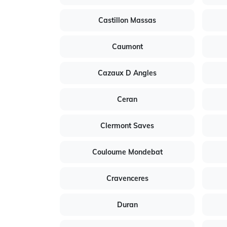
Castillon Massas
Caumont
Cazaux D Angles
Ceran
Clermont Saves
Couloume Mondebat
Cravenceres
Duran