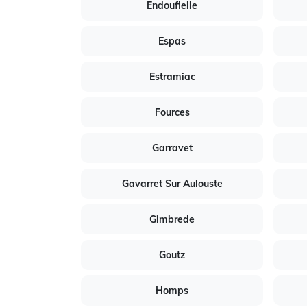
Endoufielle
Espas
Estramiac
Fources
Garravet
Gavarret Sur Aulouste
Gimbrede
Goutz
Homps