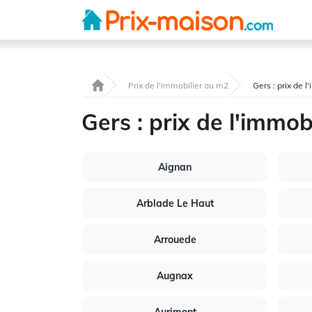
Prix de l'immobilier au m2
Gers : prix de 
Gers : prix de l'immob
Aignan
Arblade Le Haut
Arrouede
Augnax