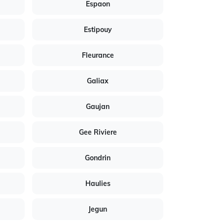
Espaon
Estipouy
Fleurance
Galiax
Gaujan
Gee Riviere
Gondrin
Haulies
Jegun