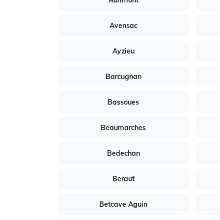
Aurimont
Avensac
Ayzieu
Barcugnan
Bassoues
Beaumarches
Bedechan
Beraut
Betcave Aguin