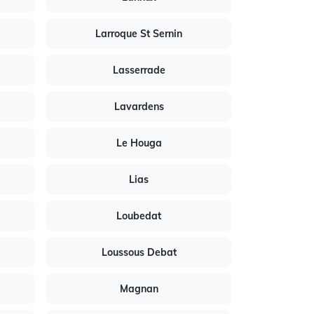
Larroque St Sernin
Lasserrade
Lavardens
Le Houga
Lias
Loubedat
Loussous Debat
Magnan