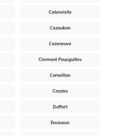
Catonvielle
Cazaubon
Cazeneuve
Clermont Pouyguilles
Corneillan
Crastes
Duffort
Encausse