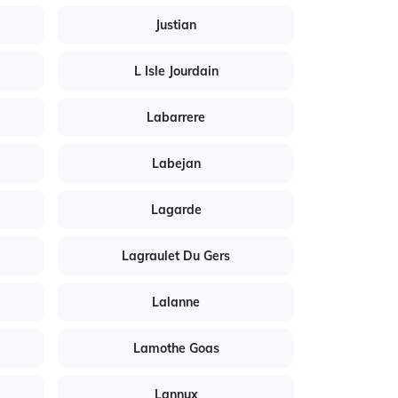
Justian
L Isle Jourdain
Labarrere
Labejan
Lagarde
Lagraulet Du Gers
Lalanne
Lamothe Goas
Lannux