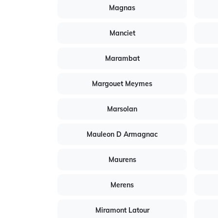
Magnas
Manciet
Marambat
Margouet Meymes
Marsolan
Mauleon D Armagnac
Maurens
Merens
Miramont Latour