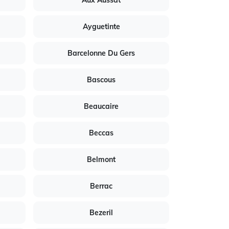
Aux Aussat
Ayguetinte
Barcelonne Du Gers
Bascous
Beaucaire
Beccas
Belmont
Berrac
Bezeril