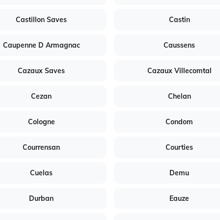
Castillon Saves
Castin
Caupenne D Armagnac
Caussens
Cazaux Saves
Cazaux Villecomtal
Cezan
Chelan
Cologne
Condom
Courrensan
Courties
Cuelas
Demu
Durban
Eauze