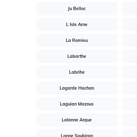
Ju Belloc
L Isle Arne
La Romieu
Labarthe
Labrihe
Lagarde Hachan
Laguian Mazous
Lalanne Arque
Lanne Soubiran