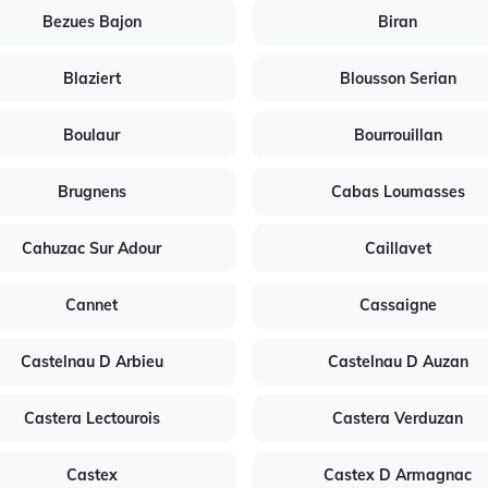
Bezues Bajon
Biran
Blaziert
Blousson Serian
Boulaur
Bourrouillan
Brugnens
Cabas Loumasses
Cahuzac Sur Adour
Caillavet
Cannet
Cassaigne
Castelnau D Arbieu
Castelnau D Auzan
Castera Lectourois
Castera Verduzan
Castex
Castex D Armagnac