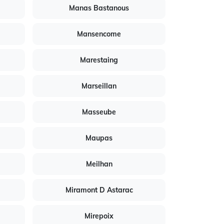
Manas Bastanous
Mansencome
Marestaing
Marseillan
Masseube
Maupas
Meilhan
Miramont D Astarac
Mirepoix