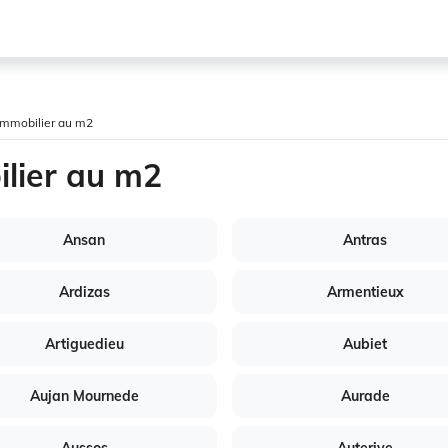
l'immobilier au m2
ilier au m2
Ansan
Antras
Ardizas
Armentieux
Artiguedieu
Aubiet
Aujan Mournede
Aurade