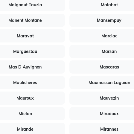
Maignaut Tauzia
Malabat
Manent Montane
Mansempuy
Maravat
Marciac
Marguestau
Marsan
Mas D Auvignon
Mascaras
Maulicheres
Maumusson Laguian
Mauroux
Mauvezin
Mielan
Miradoux
Mirande
Mirannes