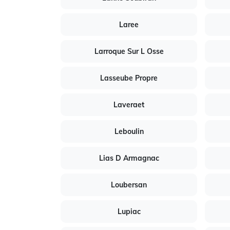
Laree
Larroque Sur L Osse
Lasseube Propre
Laveraet
Leboulin
Lias D Armagnac
Loubersan
Lupiac