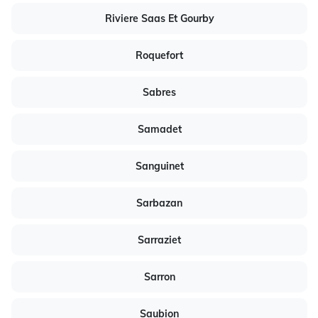
Riviere Saas Et Gourby
Roquefort
Sabres
Samadet
Sanguinet
Sarbazan
Sarraziet
Sarron
Saubion