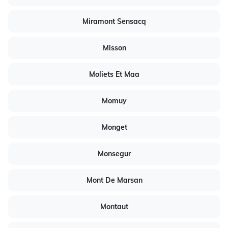
Miramont Sensacq
Misson
Moliets Et Maa
Momuy
Monget
Monsegur
Mont De Marsan
Montaut