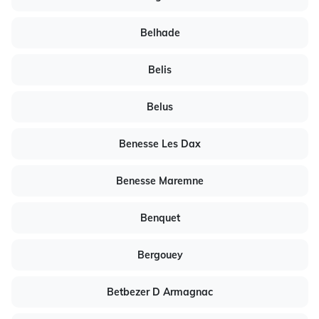
Belhade
Belis
Belus
Benesse Les Dax
Benesse Maremne
Benquet
Bergouey
Betbezer D Armagnac