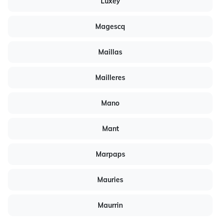
Luxey
Magescq
Maillas
Mailleres
Mano
Mant
Marpaps
Mauries
Maurrin