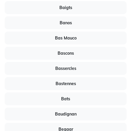
Baigts
Banos
Bas Mauco
Bascons
Bassercles
Bastennes
Bats
Baudignan
Begaar