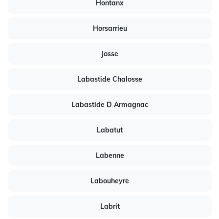
Hontanx
Horsarrieu
Josse
Labastide Chalosse
Labastide D Armagnac
Labatut
Labenne
Labouheyre
Labrit