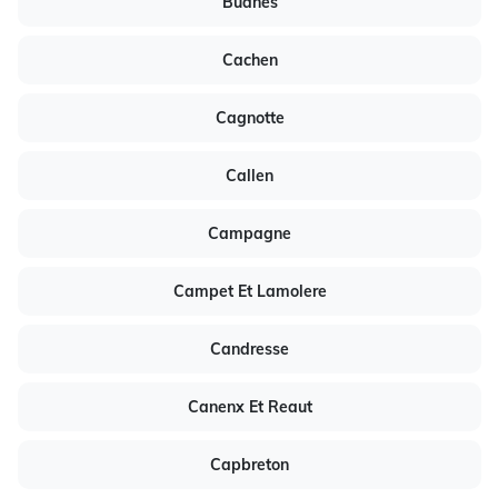
Buanes
Cachen
Cagnotte
Callen
Campagne
Campet Et Lamolere
Candresse
Canenx Et Reaut
Capbreton