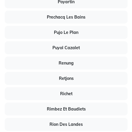
Poyartin
Prechacq Les Bains
Pujo Le Plan
Puyol Cazalet
Renung
Retjons
Richet
Rimbez Et Baudiets
Rion Des Landes