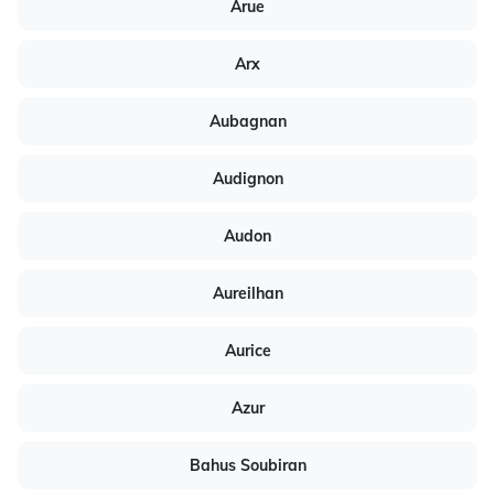
Arue
Arx
Aubagnan
Audignon
Audon
Aureilhan
Aurice
Azur
Bahus Soubiran