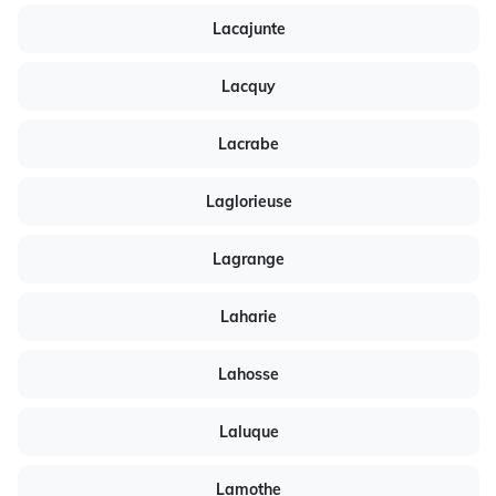
Lacajunte
Lacquy
Lacrabe
Laglorieuse
Lagrange
Laharie
Lahosse
Laluque
Lamothe