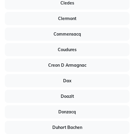
Cledes
Clermont
Commensacq
Coudures
Creon D Armagnac
Dax
Doazit
Donzacq
Duhort Bachen