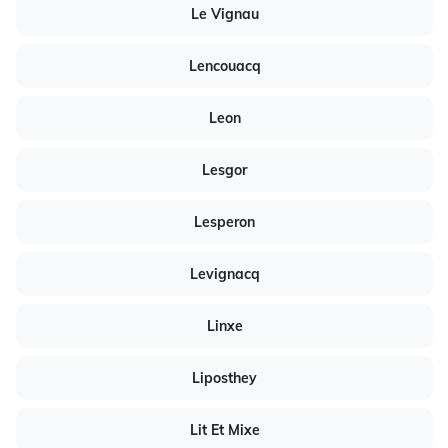
Le Vignau
Lencouacq
Leon
Lesgor
Lesperon
Levignacq
Linxe
Liposthey
Lit Et Mixe