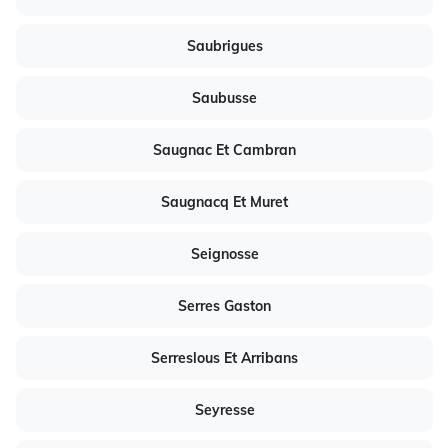
Saubrigues
Saubusse
Saugnac Et Cambran
Saugnacq Et Muret
Seignosse
Serres Gaston
Serreslous Et Arribans
Seyresse