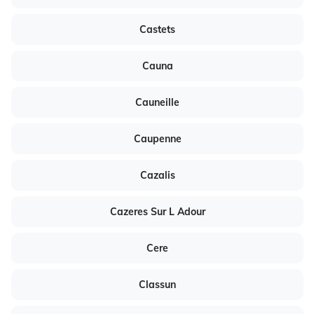
Castets
Cauna
Cauneille
Caupenne
Cazalis
Cazeres Sur L Adour
Cere
Classun