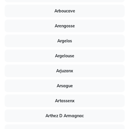
Arboucave
Arengosse
Argelos
Argelouse
Arjuzanx
Arsague
Artassenx
Arthez D Armagnac