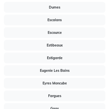
Dumes
Escalans
Escource
Estibeaux
Estigarde
Eugenie Les Bains
Eyres Moncube
Fargues
Gaas