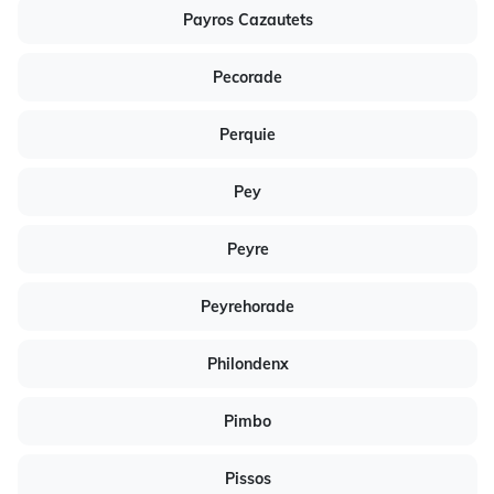
Payros Cazautets
Pecorade
Perquie
Pey
Peyre
Peyrehorade
Philondenx
Pimbo
Pissos