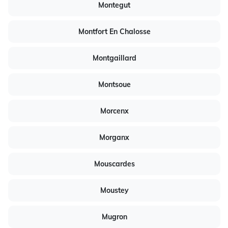
Montegut
Montfort En Chalosse
Montgaillard
Montsoue
Morcenx
Morganx
Mouscardes
Moustey
Mugron