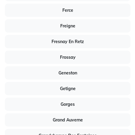
Ferce
Freigne
Fresnay En Retz
Frossay
Geneston
Getigne
Gorges
Grand Auverne