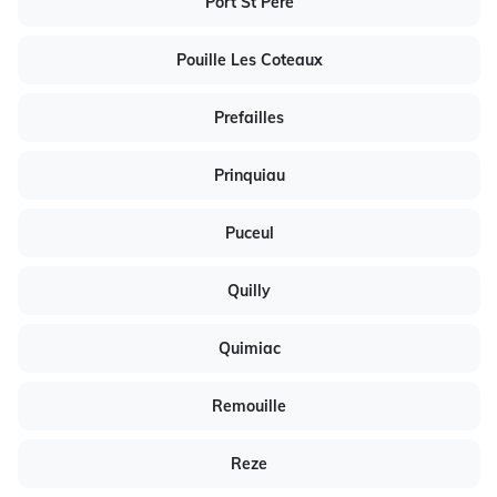
Port St Pere
Pouille Les Coteaux
Prefailles
Prinquiau
Puceul
Quilly
Quimiac
Remouille
Reze