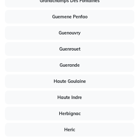
Grandchamps Des Fontaines
Guemene Penfao
Guenouvry
Guenrouet
Guerande
Haute Goulaine
Haute Indre
Herbignac
Heric