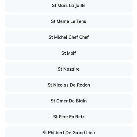
St Mars La Jaille
St Meme Le Tenu
St Michel Chef Chef
St Molf
St Nazaire
St Nicolas De Redon
St Omer De Blain
St Pere En Retz
St Philbert De Grand Lieu