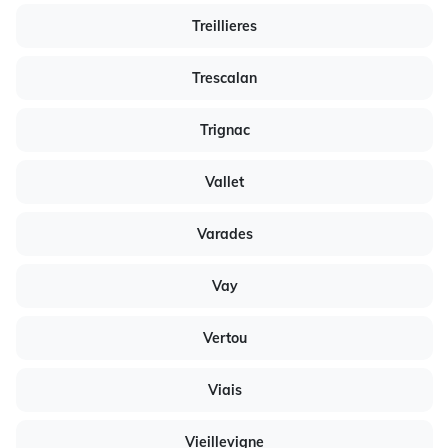
Treillieres
Trescalan
Trignac
Vallet
Varades
Vay
Vertou
Viais
Vieillevigne