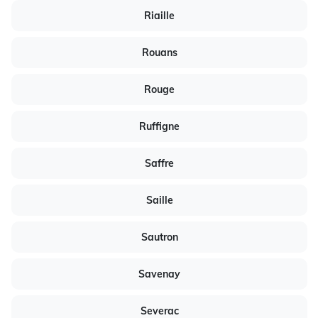
Riaille
Rouans
Rouge
Ruffigne
Saffre
Saille
Sautron
Savenay
Severac