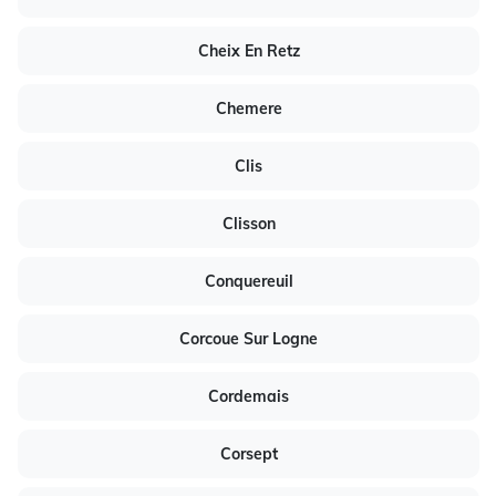
Cheix En Retz
Chemere
Clis
Clisson
Conquereuil
Corcoue Sur Logne
Cordemais
Corsept