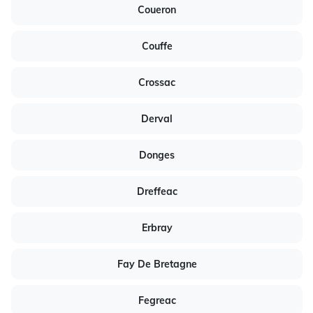
Coueron
Couffe
Crossac
Derval
Donges
Dreffeac
Erbray
Fay De Bretagne
Fegreac