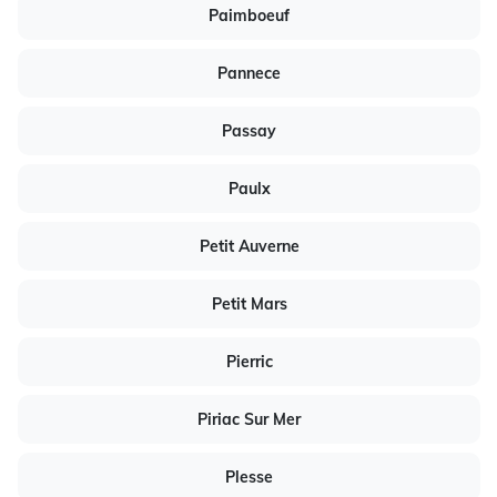
Paimboeuf
Pannece
Passay
Paulx
Petit Auverne
Petit Mars
Pierric
Piriac Sur Mer
Plesse