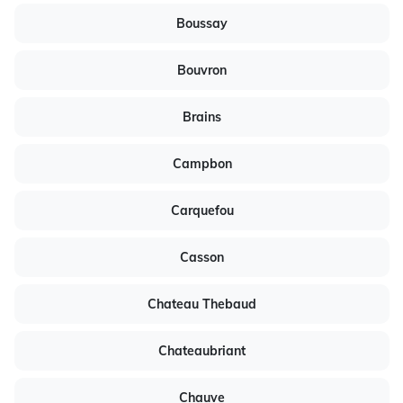
Boussay
Bouvron
Brains
Campbon
Carquefou
Casson
Chateau Thebaud
Chateaubriant
Chauve