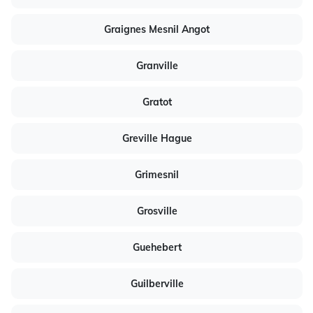
Graignes Mesnil Angot
Granville
Gratot
Greville Hague
Grimesnil
Grosville
Guehebert
Guilberville