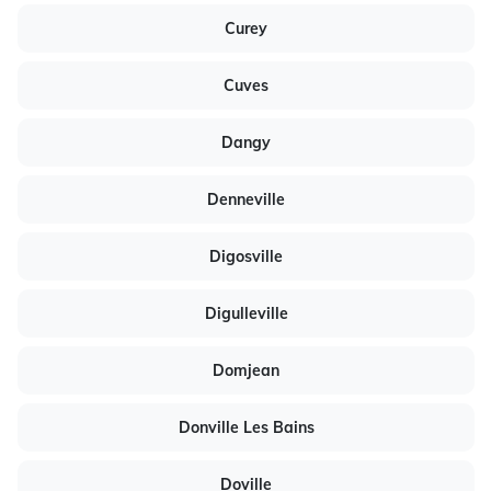
Curey
Cuves
Dangy
Denneville
Digosville
Digulleville
Domjean
Donville Les Bains
Doville