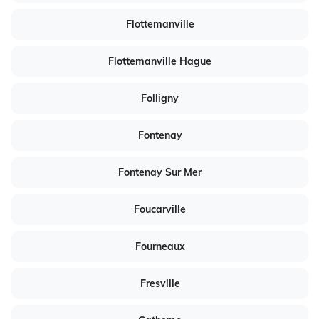
Flottemanville
Flottemanville Hague
Folligny
Fontenay
Fontenay Sur Mer
Foucarville
Fourneaux
Fresville