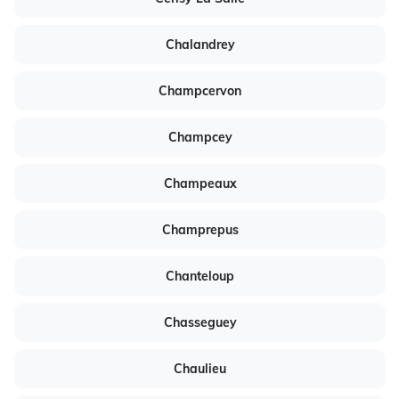
Chalandrey
Champcervon
Champcey
Champeaux
Champrepus
Chanteloup
Chasseguey
Chaulieu