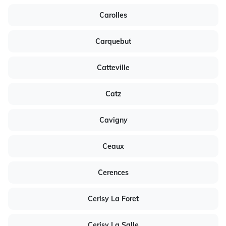
Carolles
Carquebut
Catteville
Catz
Cavigny
Ceaux
Cerences
Cerisy La Foret
Cerisy La Salle