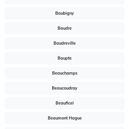
Baubigny
Baudre
Baudreville
Baupte
Beauchamps
Beaucoudray
Beauficel
Beaumont Hague