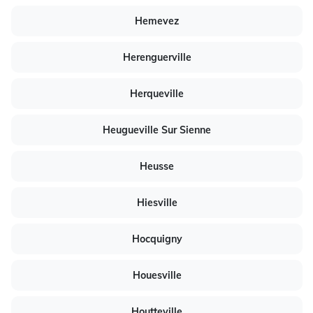
Hemevez
Herenguerville
Herqueville
Heugueville Sur Sienne
Heusse
Hiesville
Hocquigny
Houesville
Houtteville