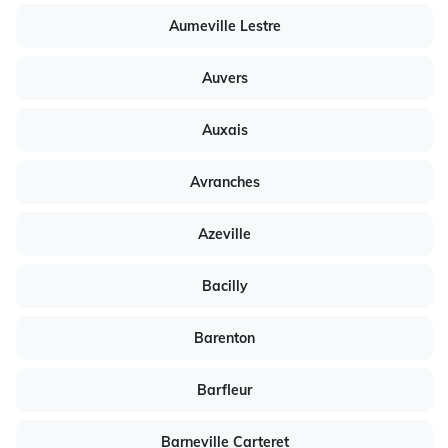
Aumeville Lestre
Auvers
Auxais
Avranches
Azeville
Bacilly
Barenton
Barfleur
Barneville Carteret