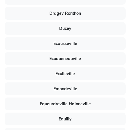
Dragey Ronthon
Ducey
Ecausseville
Ecoqueneauville
Eculleville
Emondeville
Equeurdreville Hainneville
Equilly