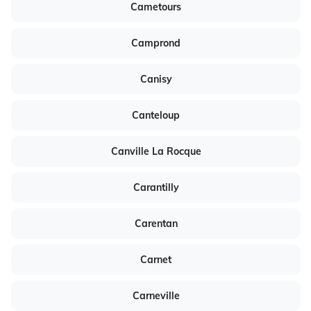
Cametours
Camprond
Canisy
Canteloup
Canville La Rocque
Carantilly
Carentan
Carnet
Carneville