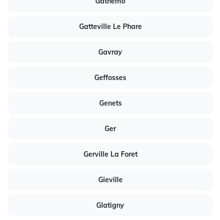
Gathemo
Gatteville Le Phare
Gavray
Geffosses
Genets
Ger
Gerville La Foret
Gieville
Glatigny