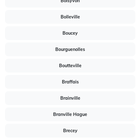
Boisyvon
Bolleville
Boucey
Bourguenolles
Boutteville
Braffais
Brainville
Branville Hague
Brecey