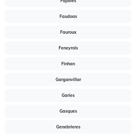
Fajolles
Faudoas
Fauroux
Feneyrols
Finhan
Garganvillar
Garies
Gasques
Genebrieres