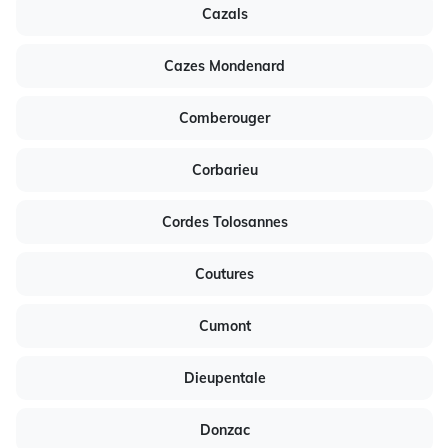
Cazals
Cazes Mondenard
Comberouger
Corbarieu
Cordes Tolosannes
Coutures
Cumont
Dieupentale
Donzac