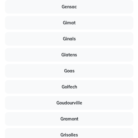
Gensac
Gimat
Ginals
Glatens
Goas
Golfech
Goudourville
Gramont
Grisolles