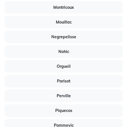
Montricoux
Mouillac
Negrepelisse
Nohic
Orgueil
Parisot
Perville
Piquecos
Pommevic