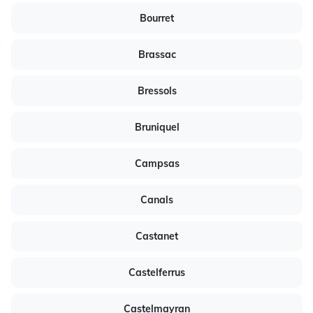
Bourret
Brassac
Bressols
Bruniquel
Campsas
Canals
Castanet
Castelferrus
Castelmayran