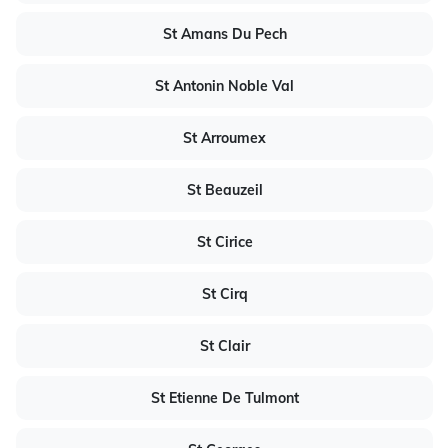
St Amans Du Pech
St Antonin Noble Val
St Arroumex
St Beauzeil
St Cirice
St Cirq
St Clair
St Etienne De Tulmont