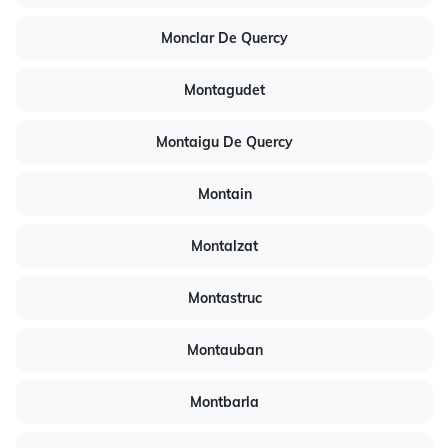
Monclar De Quercy
Montagudet
Montaigu De Quercy
Montain
Montalzat
Montastruc
Montauban
Montbarla