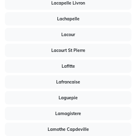
Lacapelle Livron
Lachapelle
Lacour
Lacourt St Pierre
Lafitte
Lafrancaise
Laguepie
Lamagistere
Lamothe Capdeville