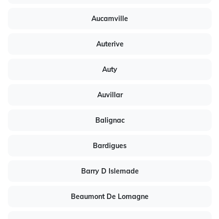
Aucamville
Auterive
Auty
Auvillar
Balignac
Bardigues
Barry D Islemade
Beaumont De Lomagne