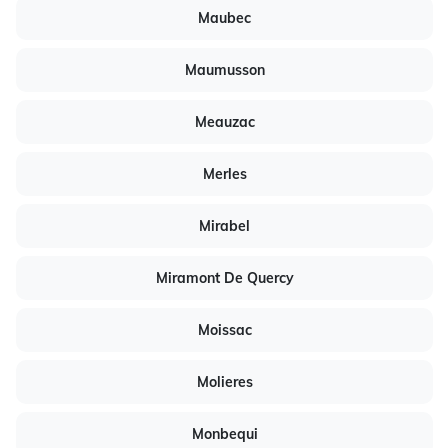
Maubec
Maumusson
Meauzac
Merles
Mirabel
Miramont De Quercy
Moissac
Molieres
Monbequi