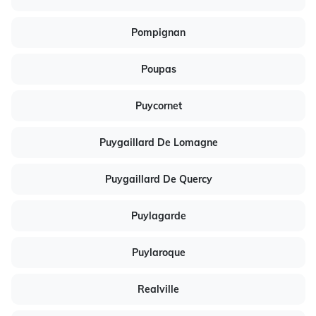
Pompignan
Poupas
Puycornet
Puygaillard De Lomagne
Puygaillard De Quercy
Puylagarde
Puylaroque
Realville