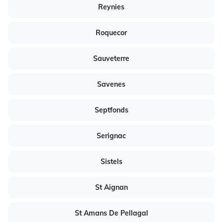
Reynies
Roquecor
Sauveterre
Savenes
Septfonds
Serignac
Sistels
St Aignan
St Amans De Pellagal