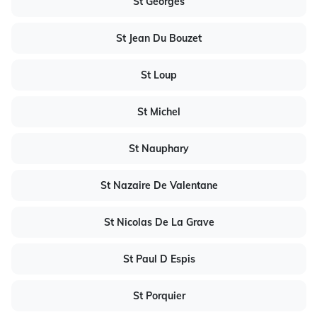
St Georges
St Jean Du Bouzet
St Loup
St Michel
St Nauphary
St Nazaire De Valentane
St Nicolas De La Grave
St Paul D Espis
St Porquier