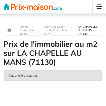
Prix de
Saône-et-Loire :
LA CHAPELLE
l'immobilier
prix de l'immobilier
AU MANS
au m2
au m2
(71130)
Prix de l'immobilier au m2
sur LA CHAPELLE AU
MANS (71130)
Aucune transaction