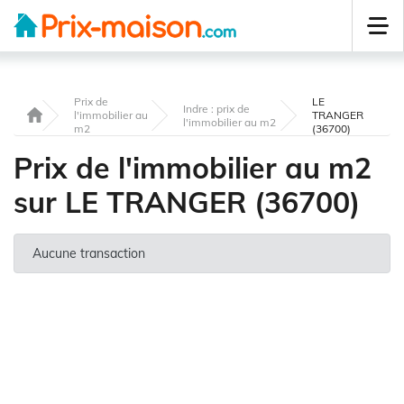
Prix de
LE
Indre : prix de
l'immobilier au
TRANGER
l'immobilier au m2
m2
(36700)
Prix de l'immobilier au m2
sur LE TRANGER (36700)
Aucune transaction