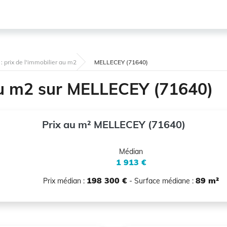
: prix de l'immobilier au m2
MELLECEY (71640)
 au m2 sur MELLECEY (71640)
Prix au m² MELLECEY (71640)
Médian
1 913 €
198 300 €
89 m²
Prix médian :
- Surface médiane :