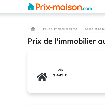
Prix de l'immobilier au m2
Saône-et-Loire 
Prix de l'immobilier
Min
1 449 €