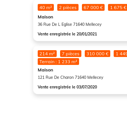
40 m²
2 pièces
67 000 €
1 675 €
Maison
36 Rue De L Eglise 71640 Mellecey
Vente enregistrée le 20/01/2021
214 m²
7 pièces
310 000 €
1 449
Terrain : 1 233 m²
Maison
121 Rue De Charon 71640 Mellecey
Vente enregistrée le 03/07/2020