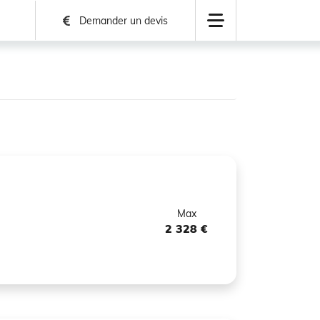
Demander un devis
Max
2 328 €