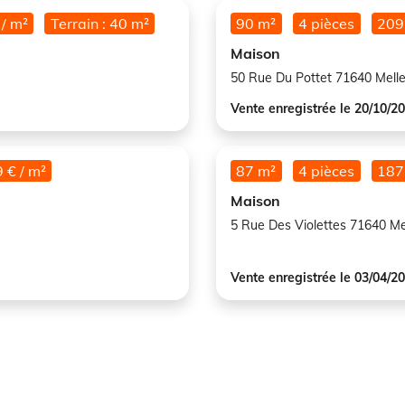
 / m²
Terrain : 40 m²
90 m²
4 pièces
209
Maison
50 Rue Du Pottet 71640 Mell
Vente enregistrée le 20/10/2
 € / m²
87 m²
4 pièces
187
Maison
5 Rue Des Violettes 71640 Me
Vente enregistrée le 03/04/2