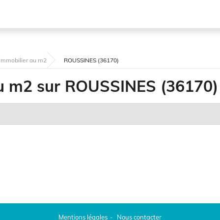
l'immobilier au m2
ROUSSINES (36170)
 au m2 sur ROUSSINES (36170)
Mentions légales
Nous contacter