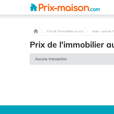
Prix de l'immobilier au m2
Indre : prix de 
Prix de l'immobilier
Aucune transaction