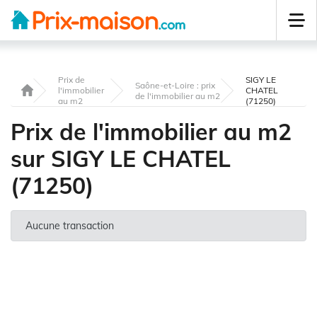
Prix de
SIGY LE
Saône-et-Loire : prix
l'immobilier
CHATEL
de l'immobilier au m2
au m2
(71250)
Prix de l'immobilier au m2
sur SIGY LE CHATEL
(71250)
Aucune transaction