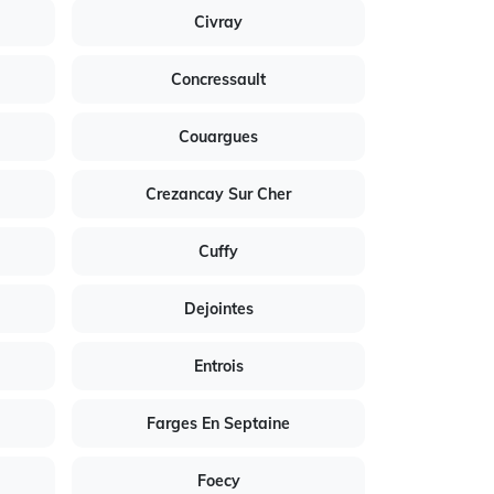
Civray
Concressault
Couargues
Crezancay Sur Cher
Cuffy
Dejointes
Entrois
Farges En Septaine
Foecy