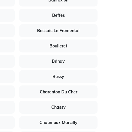
Bannegon
Beffes
Bessais Le Fromental
Boulleret
Brinay
Bussy
Charenton Du Cher
Chassy
Chaumoux Marcilly