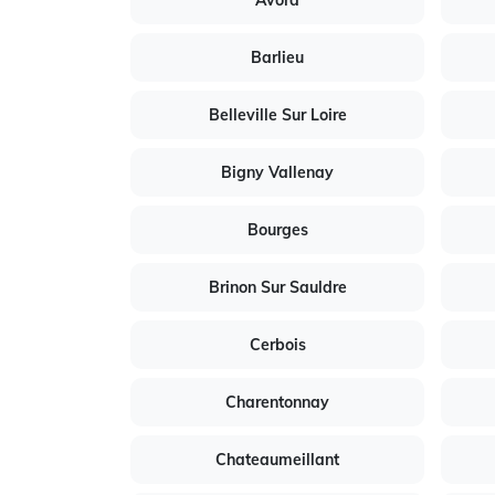
Avord
Barlieu
Belleville Sur Loire
Bigny Vallenay
Bourges
Brinon Sur Sauldre
Cerbois
Charentonnay
Chateaumeillant