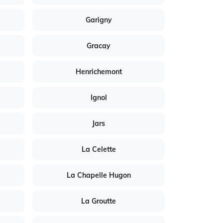
Garigny
Gracay
Henrichemont
Ignol
Jars
La Celette
La Chapelle Hugon
La Groutte