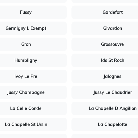
Fussy
Gardefort
Germigny L Exempt
Givardon
Gron
Grossouvre
Humbligny
Ids St Roch
Ivoy Le Pre
Jalognes
Jussy Champagne
Jussy Le Chaudrier
La Celle Conde
La Chapelle D Angillon
La Chapelle St Ursin
La Chapelotte