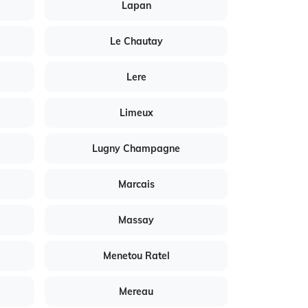
Lapan
Le Chautay
Lere
Limeux
Lugny Champagne
Marcais
Massay
Menetou Ratel
Mereau