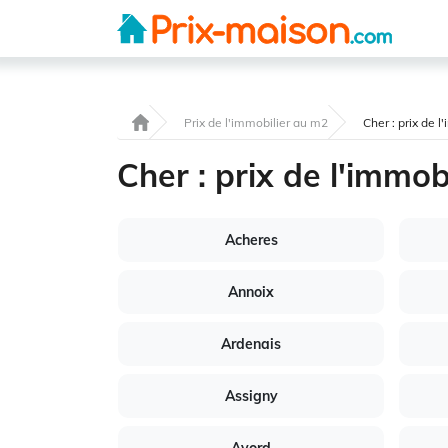
Prix de l'immobilier au m2
Cher : prix de 
Cher : prix de l'immob
Acheres
Annoix
Ardenais
Assigny