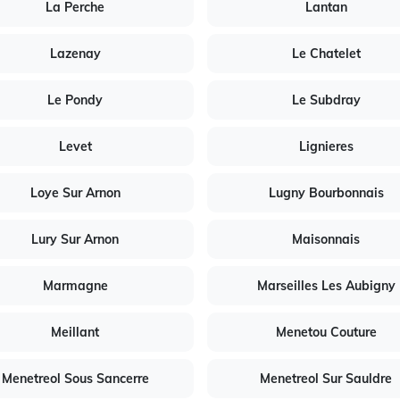
La Perche
Lantan
Lazenay
Le Chatelet
Le Pondy
Le Subdray
Levet
Lignieres
Loye Sur Arnon
Lugny Bourbonnais
Lury Sur Arnon
Maisonnais
Marmagne
Marseilles Les Aubigny
Meillant
Menetou Couture
Menetreol Sous Sancerre
Menetreol Sur Sauldre