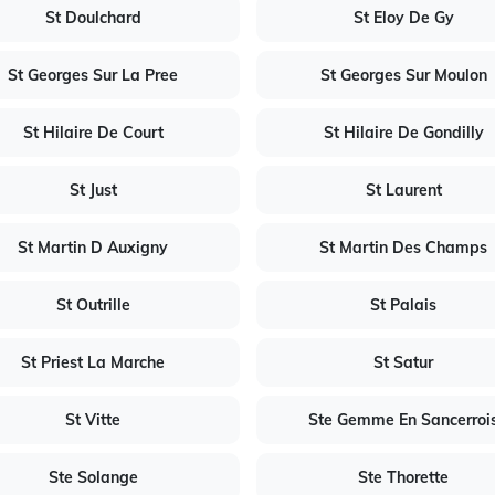
St Doulchard
St Eloy De Gy
St Georges Sur La Pree
St Georges Sur Moulon
St Hilaire De Court
St Hilaire De Gondilly
St Just
St Laurent
St Martin D Auxigny
St Martin Des Champs
St Outrille
St Palais
St Priest La Marche
St Satur
St Vitte
Ste Gemme En Sancerroi
Ste Solange
Ste Thorette