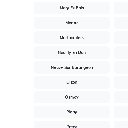
Mery Es Bois
Morlac
Morthomiers
Neuilly En Dun
Neuvy Sur Barangeon
Oizon
Osmoy
Pigny
Precy