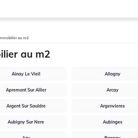
l'immobilier au m2
ilier au m2
Ainay Le Vieil
Allogny
Apremont Sur Allier
Arcay
Argent Sur Sauldre
Argenvieres
Aubigny Sur Nere
Aubinges