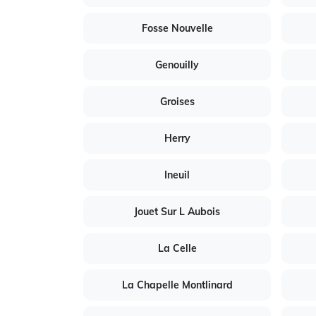
Fosse Nouvelle
Genouilly
Groises
Herry
Ineuil
Jouet Sur L Aubois
La Celle
La Chapelle Montlinard