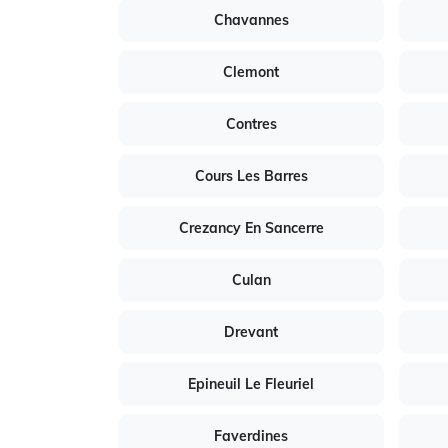
Chavannes
Clemont
Contres
Cours Les Barres
Crezancy En Sancerre
Culan
Drevant
Epineuil Le Fleuriel
Faverdines