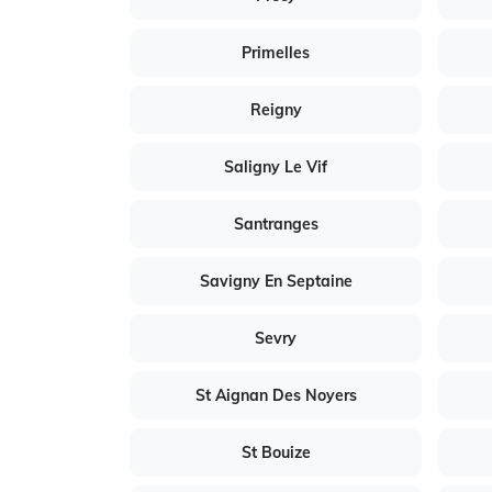
Primelles
Reigny
Saligny Le Vif
Santranges
Savigny En Septaine
Sevry
St Aignan Des Noyers
St Bouize