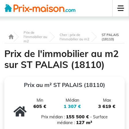
Prix de
Cher : prix de
ST PALAIS
l'immobilier au
l'immobilier au m2
(18110)
m2
Prix de l'immobilier au m2
sur ST PALAIS (18110)
Prix au m² ST PALAIS (18110)
Min
Médian
Max
605 €
1 307 €
3 619 €
155 500 €
Prix médian :
- Surface
127 m²
médiane :