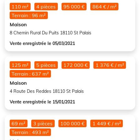
110 m²
4 pièces
95 000 €
864 € / m²
Terrain : 96 m²
Maison
8 Chemin Rural Du Puits 18110 St Palais
Vente enregistrée le 05/03/2021
125 m²
5 pièces
172 000 €
1 376 € / m²
Terrain : 637 m²
Maison
4 Route Des Reddes 18110 St Palais
Vente enregistrée le 15/01/2021
69 m²
3 pièces
100 000 €
1 449 € / m²
Terrain : 493 m²