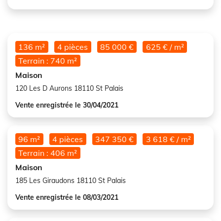
136 m²
4 pièces
85 000 €
625 € / m²
Terrain : 740 m²
Maison
120 Les D Aurons 18110 St Palais
Vente enregistrée le 30/04/2021
96 m²
4 pièces
347 350 €
3 618 € / m²
Terrain : 406 m²
Maison
185 Les Giraudons 18110 St Palais
Vente enregistrée le 08/03/2021