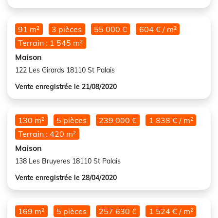
91 m²
3 pièces
55 000 €
604 € / m²
Terrain : 1 545 m²
Maison
122 Les Girards 18110 St Palais
Vente enregistrée le 21/08/2020
130 m²
5 pièces
239 000 €
1 838 € / m²
Terrain : 420 m²
Maison
138 Les Bruyeres 18110 St Palais
Vente enregistrée le 28/04/2020
169 m²
5 pièces
257 630 €
1 524 € / m²