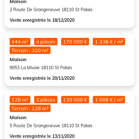
Maison
2 Route De Grangeneuve 18110 St Palais
Vente enregistrée le 18/12/2020
144 m²
4 pièces
178 000 €
1 236 € / m²
Terrain : 320 m²
Maison
9053 La Mivoie 18110 St Palais
Vente enregistrée le 20/11/2020
128 m²
3 pièces
139 000 €
1 086 € / m²
Terrain : 128 m²
Maison
5 Route De Grangeneuve 18110 St Palais
Vente enregistrée le 13/11/2020